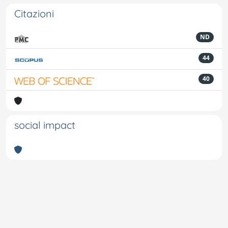
Citazioni
ND
44
40
social impact