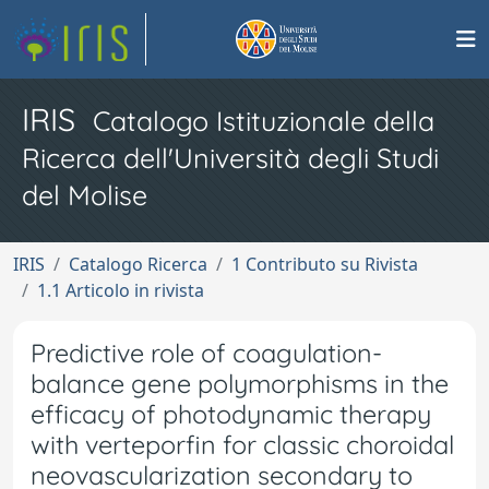
IRIS
Catalogo Istituzionale della
Ricerca dell'Università degli Studi
del Molise
IRIS
Catalogo Ricerca
1 Contributo su Rivista
1.1 Articolo in rivista
Predictive role of coagulation-
balance gene polymorphisms in the
efficacy of photodynamic therapy
with verteporfin for classic choroidal
neovascularization secondary to