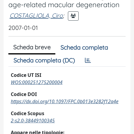
age-related macular degeneration
COSTAGLIOLA, Ciro
;
2007-01-01
Scheda breve
Scheda completa
Scheda completa (DC)
Codice UT ISI
WOS:000251275200004
Codice DOI
https://dx.doi.org/10.1097/FPC.0b013e3282f12a4e
Codice Scopus
2-s2.0-38449100345
Appare nelle tipologie: