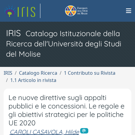
IRIS
Catalogo Istituzionale della
Ricerca dell'Università degli Studi
del Molise
IRIS
Catalogo Ricerca
1 Contributo su Rivista
1.1 Articolo in rivista
Le nuove direttive sugli appalti
pubblici e le concessioni. Le regole e
gli obiettivi strategici per le politiche
UE 2020
CAROLI CASAVOLA, Hilde