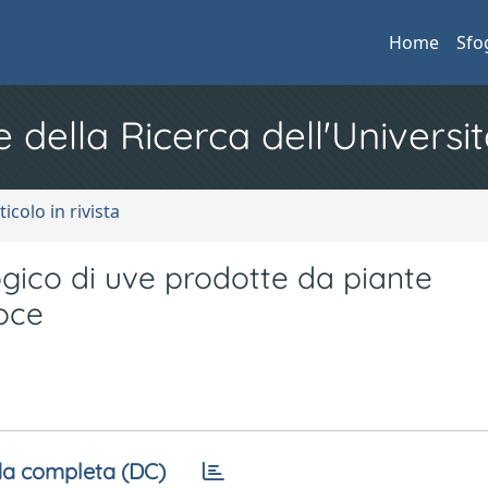
Home
Sfo
e della Ricerca dell'Universit
ticolo in rivista
ogico di uve prodotte da piante
oce
a completa (DC)