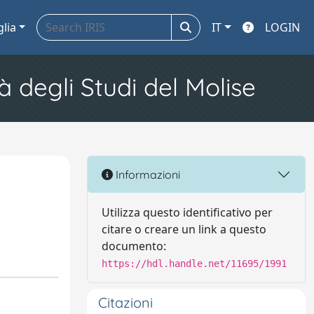
glia
IT
LOGIN
à degli Studi del Molise
Informazioni
Utilizza questo identificativo per
citare o creare un link a questo
documento:
https://hdl.handle.net/11695/1991
Citazioni