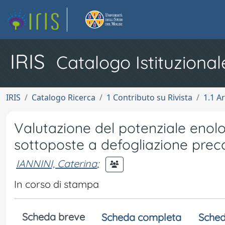
IRIS
Catalogo Istituzional
IRIS
Catalogo Ricerca
1 Contributo su Rivista
1.1 Ar
Valutazione del potenziale enol
sottoposte a defogliazione prec
IANNINI, Caterina
;
In corso di stampa
Scheda breve
Scheda completa
Sched