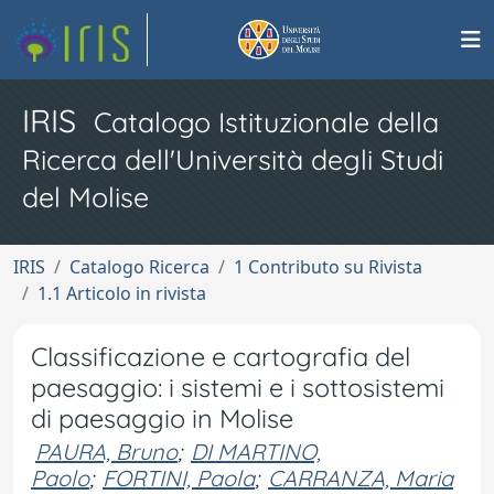
IRIS
Catalogo Istituzionale della
Ricerca dell'Università degli Studi
del Molise
IRIS
Catalogo Ricerca
1 Contributo su Rivista
1.1 Articolo in rivista
Classificazione e cartografia del
paesaggio: i sistemi e i sottosistemi
di paesaggio in Molise
PAURA, Bruno
;
DI MARTINO,
Paolo
;
FORTINI, Paola
;
CARRANZA, Maria