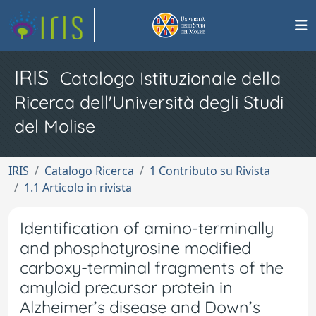
IRIS
Catalogo Istituzionale della
Ricerca dell'Università degli Studi
del Molise
IRIS
Catalogo Ricerca
1 Contributo su Rivista
1.1 Articolo in rivista
Identification of amino-terminally
and phosphotyrosine modified
carboxy-terminal fragments of the
amyloid precursor protein in
Alzheimer’s disease and Down’s