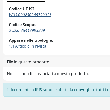
Codice UT ISI
WOS:000250265700011
Codice Scopus
2-s2.0-35448993309
Appare nelle tipologie:
1.1 Articolo in rivista
File in questo prodotto:
Non ci sono file associati a questo prodotto.
I documenti in IRIS sono protetti da copyright e tutti i di