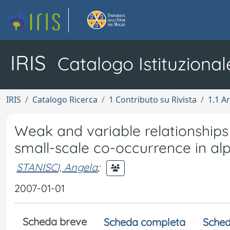
IRIS
Catalogo Istituzional
IRIS
Catalogo Ricerca
1 Contributo su Rivista
1.1 Ar
Weak and variable relationship
small-scale co-occurrence in al
STANISCI, Angela
;
2007-01-01
Scheda breve
Scheda completa
Sched