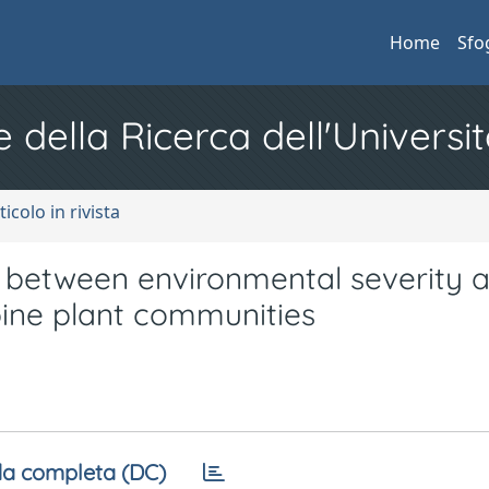
Home
Sfo
e della Ricerca dell'Universit
ticolo in rivista
s between environmental severity 
pine plant communities
a completa (DC)