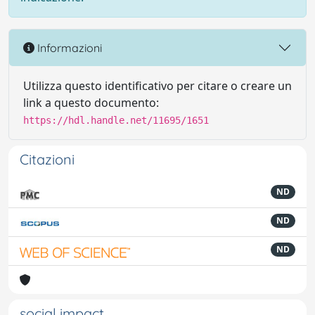
Informazioni
Utilizza questo identificativo per citare o creare un
link a questo documento:
https://hdl.handle.net/11695/1651
Citazioni
ND
ND
ND
social impact