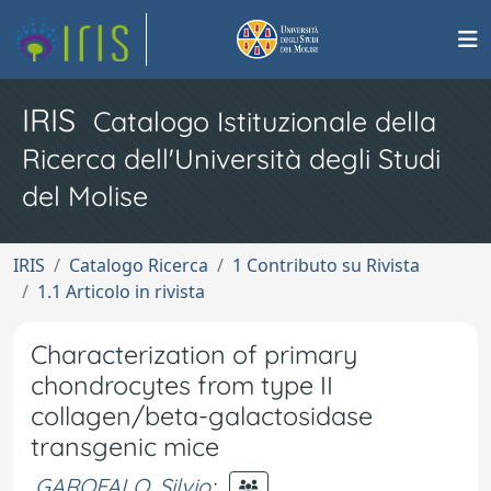
IRIS
Catalogo Istituzionale della
Ricerca dell'Università degli Studi
del Molise
IRIS
Catalogo Ricerca
1 Contributo su Rivista
1.1 Articolo in rivista
Characterization of primary
chondrocytes from type II
collagen/beta-galactosidase
transgenic mice
GAROFALO, Silvio
;