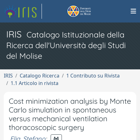
IRIS
Catalogo Istituzionale della
Ricerca dell'Università degli Studi
del Molise
IRIS
Catalogo Ricerca
1 Contributo su Rivista
1.1 Articolo in rivista
Cost minimization analysis by Monte
Carlo simulation in spontaneous
versus mechanical ventilation
thoracoscopic surgery
Elia, Stefano
;