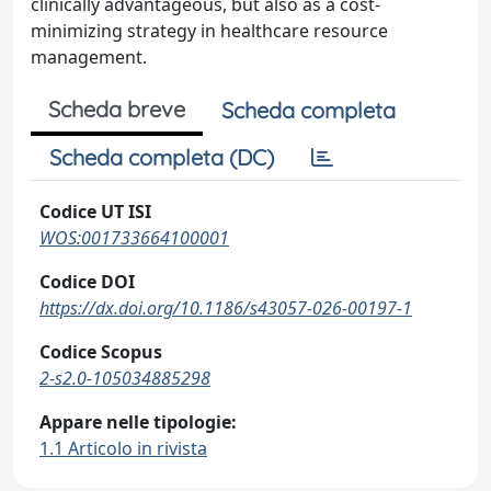
clinically advantageous, but also as a cost-
minimizing strategy in healthcare resource
management.
Scheda breve
Scheda completa
Scheda completa (DC)
Codice UT ISI
WOS:001733664100001
Codice DOI
https://dx.doi.org/10.1186/s43057-026-00197-1
Codice Scopus
2-s2.0-105034885298
Appare nelle tipologie:
1.1 Articolo in rivista