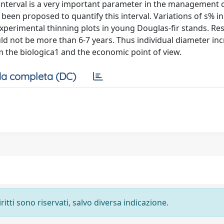
 interval is a very important parameter in the management o
een proposed to quantify this interval. Variations of s% in 
xperimental thinning plots in young Douglas-fir stands. Re
ould not be more than 6-7 years. Thus individual diameter in
om the biologica1 and the economic point of view.
a completa (DC)
ritti sono riservati, salvo diversa indicazione.