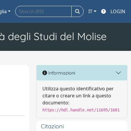
glia
IT
LOGIN
à degli Studi del Molise
Informazioni
Utilizza questo identificativo per
citare o creare un link a questo
documento:
https://hdl.handle.net/11695/1601
Citazioni