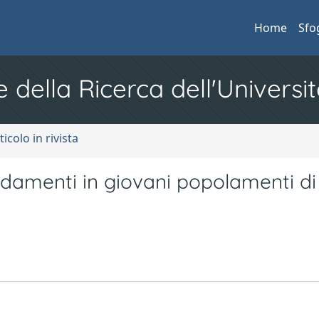
Home
Sfo
e della Ricerca dell'Universit
ticolo in rivista
iradamenti in giovani popolamenti di