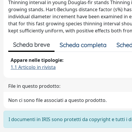
Thinning interval in young Douglas-fir stands Thinning
growing stands. Hart-Beclungs distance factor (s%) has b
individual diameter increment have been examined in e
that for this fast growing species thinning interval sh
kept sufficiently uniform, with positive effects both fr
Scheda breve
Scheda completa
Sched
Appare nelle tipologie:
1.1 Articolo in rivista
File in questo prodotto:
Non ci sono file associati a questo prodotto.
I documenti in IRIS sono protetti da copyright e tutti i di