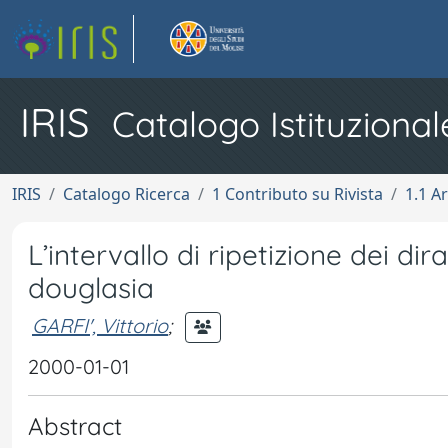
IRIS
Catalogo Istituzional
IRIS
Catalogo Ricerca
1 Contributo su Rivista
1.1 Ar
L’intervallo di ripetizione dei d
douglasia
GARFI', Vittorio
;
2000-01-01
Abstract