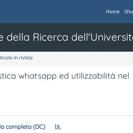
Home
Sfo
e della Ricerca dell'Universit
ticolo in rivista
tica whatsapp ed utilizzabilità nel
a completa (DC)