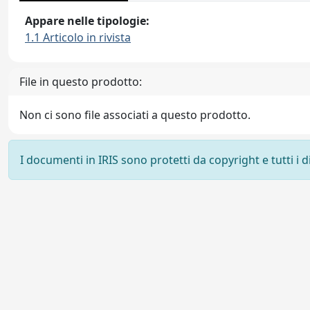
Appare nelle tipologie:
1.1 Articolo in rivista
File in questo prodotto:
Non ci sono file associati a questo prodotto.
I documenti in IRIS sono protetti da copyright e tutti i di