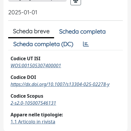
2025-01-01
Scheda breve
Scheda completa
Scheda completa (DC)
Codice UT ISI
WOS:001505307400001
Codice DOI
https://dx.doi.org/10.1007/s13304-025-02278-y
Codice Scopus
2-s2.0-105007546131
Appare nelle tipologie:
1.1 Articolo in rivista