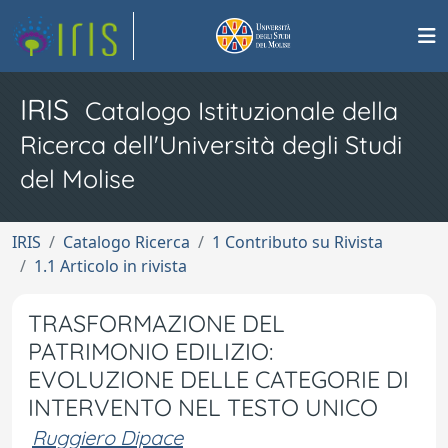
IRIS
Catalogo Istituzionale della
Ricerca dell'Università degli Studi
del Molise
IRIS
Catalogo Ricerca
1 Contributo su Rivista
1.1 Articolo in rivista
TRASFORMAZIONE DEL
PATRIMONIO EDILIZIO:
EVOLUZIONE DELLE CATEGORIE DI
INTERVENTO NEL TESTO UNICO
Ruggiero Dipace