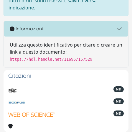
tutti i diritti sono riservati, salvo diversa
indicazione.
Informazioni
Utilizza questo identificativo per citare o creare un
link a questo documento:
https://hdl.handle.net/11695/157529
Citazioni
ND
ND
ND