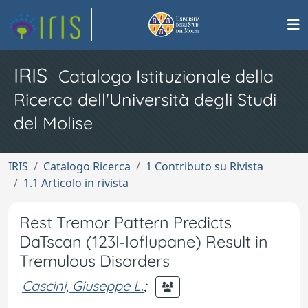
IRIS
Catalogo Istituzionale della
Ricerca dell'Università degli Studi
del Molise
IRIS
Catalogo Ricerca
1 Contributo su Rivista
1.1 Articolo in rivista
Rest Tremor Pattern Predicts
DaTscan (123I‐Ioflupane) Result in
Tremulous Disorders
Cascini, Giuseppe L.
;