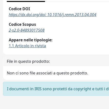
Codice DOI
https://dx.doi.org/doi: 10.1016/j.remn.2013.04.004
Codice Scopus
2-s2.0-84893017508
Appare nelle tipologie:
1.1 Articolo in rivista
File in questo prodotto:
Non ci sono file associati a questo prodotto.
I documenti in IRIS sono protetti da copyright e tutti i di