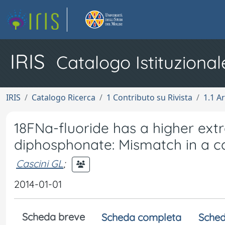
IRIS
Catalogo Istituzional
IRIS
Catalogo Ricerca
1 Contributo su Rivista
1.1 Ar
18FNa-fluoride has a higher ext
diphosphonate: Mismatch in a 
Cascini GL
;
2014-01-01
Scheda breve
Scheda completa
Sched