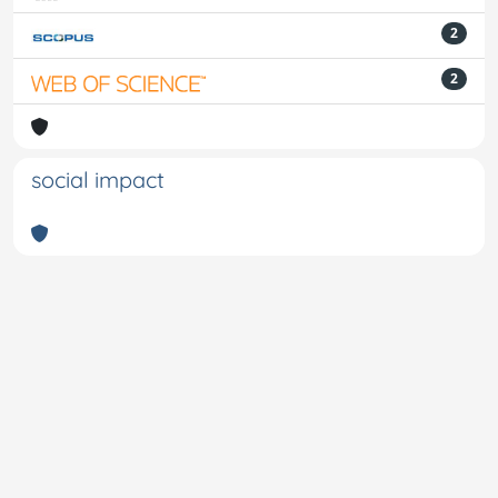
2
2
social impact
Powered by
IRIS
-
about IRIS
-
Utilizzo dei cookie
-
Privacy
Copyright © 2026