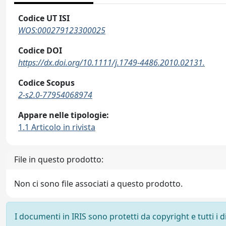
Codice UT ISI
WOS:000279123300025
Codice DOI
https://dx.doi.org/10.1111/j.1749-4486.2010.02131.
Codice Scopus
2-s2.0-77954068974
Appare nelle tipologie:
1.1 Articolo in rivista
File in questo prodotto:
Non ci sono file associati a questo prodotto.
I documenti in IRIS sono protetti da copyright e tutti i di