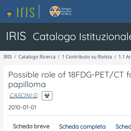
IRIS
Catalogo Istituzional
IRIS
Catalogo Ricerca
1 Contributo su Rivista
1.1 Ar
Possible role of 18FDG-PET/CT fo
papilloma
CASCINI G
;
2010-01-01
Scheda breve
Scheda completa
Sched