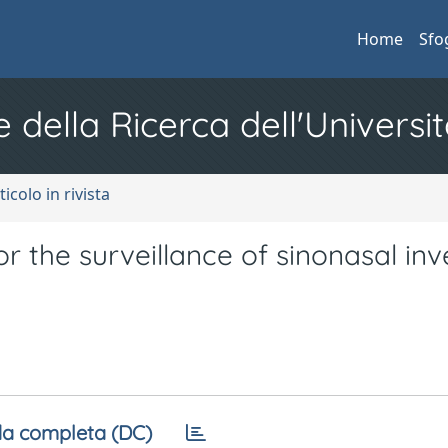
Home
Sfo
e della Ricerca dell'Universit
ticolo in rivista
r the surveillance of sinonasal inv
a completa (DC)