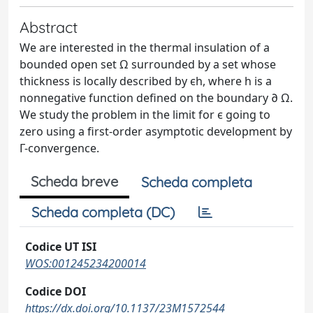
Abstract
We are interested in the thermal insulation of a
bounded open set Ω surrounded by a set whose
thickness is locally described by ϵh, where h is a
nonnegative function defined on the boundary ∂ Ω.
We study the problem in the limit for ϵ going to
zero using a first-order asymptotic development by
Γ-convergence.
Scheda breve
Scheda completa
Scheda completa (DC)
Codice UT ISI
WOS:001245234200014
Codice DOI
https://dx.doi.org/10.1137/23M1572544