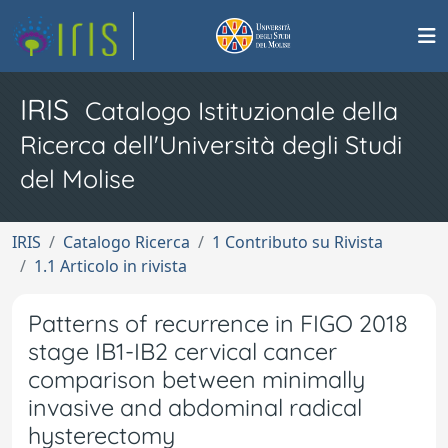
IRIS
Catalogo Istituzionale della
Ricerca dell'Università degli Studi
del Molise
IRIS
Catalogo Ricerca
1 Contributo su Rivista
1.1 Articolo in rivista
Patterns of recurrence in FIGO 2018
stage IB1-IB2 cervical cancer
comparison between minimally
invasive and abdominal radical
hysterectomy