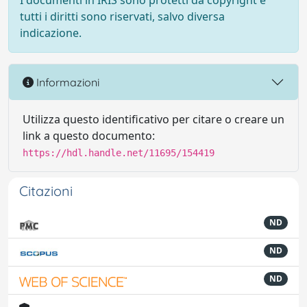
I documenti in IRIS sono protetti da copyright e
tutti i diritti sono riservati, salvo diversa
indicazione.
Informazioni
Utilizza questo identificativo per citare o creare un
link a questo documento:
https://hdl.handle.net/11695/154419
Citazioni
ND
ND
ND