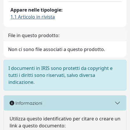
Appare nelle tipologie:
1.1 Articolo in rivista
File in questo prodotto:
Non ci sono file associati a questo prodotto.
I documenti in IRIS sono protetti da copyright e
tutti i diritti sono riservati, salvo diversa
indicazione.
Informazioni
Utilizza questo identificativo per citare o creare un
link a questo documento: