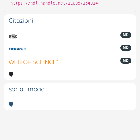
https://hdl.handle.net/11695/154014
Citazioni
ND
ND
ND
social impact