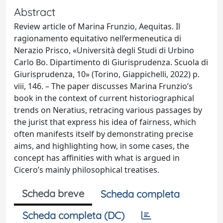
Abstract
Review article of Marina Frunzio, Aequitas. Il
ragionamento equitativo nell’ermeneutica di
Nerazio Prisco, «Università degli Studi di Urbino
Carlo Bo. Dipartimento di Giurisprudenza. Scuola di
Giurisprudenza, 10» (Torino, Giappichelli, 2022) p.
viii, 146. – The paper discusses Marina Frunzio’s
book in the context of current historiographical
trends on Neratius, retracing various passages by
the jurist that express his idea of fairness, which
often manifests itself by demonstrating precise
aims, and highlighting how, in some cases, the
concept has affinities with what is argued in
Cicero’s mainly philosophical treatises.
Scheda breve
Scheda completa
Scheda completa (DC)