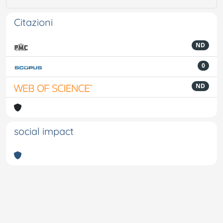
Citazioni
ND
0
ND
social impact