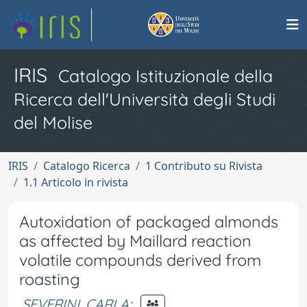
IRIS
Catalogo Istituzionale della
Ricerca dell'Università degli Studi
del Molise
IRIS
Catalogo Ricerca
1 Contributo su Rivista
1.1 Articolo in rivista
Autoxidation of packaged almonds
as affected by Maillard reaction
volatile compounds derived from
roasting
SEVERINI, CARLA
;