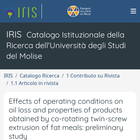
IRIS
Catalogo Istituzionale della
Ricerca dell'Università degli Studi
del Molise
IRIS
Catalogo Ricerca
1 Contributo su Rivista
1.1 Articolo in rivista
Effects of operating conditions on
oil loss and properties of products
obtained by co-rotating twin-screw
extrusion of fat meals: preliminary
study