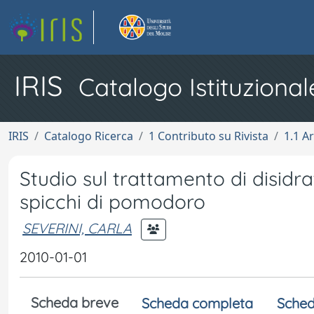
IRIS
Catalogo Istituzional
IRIS
Catalogo Ricerca
1 Contributo su Rivista
1.1 Ar
Studio sul trattamento di disid
spicchi di pomodoro
SEVERINI, CARLA
2010-01-01
Scheda breve
Scheda completa
Sched