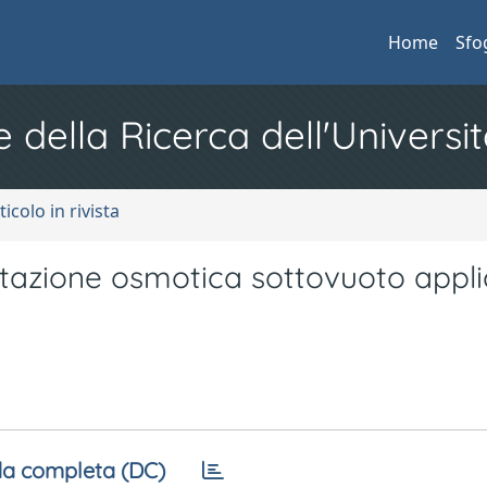
Home
Sfo
e della Ricerca dell'Universit
ticolo in rivista
ratazione osmotica sottovuoto appl
a completa (DC)