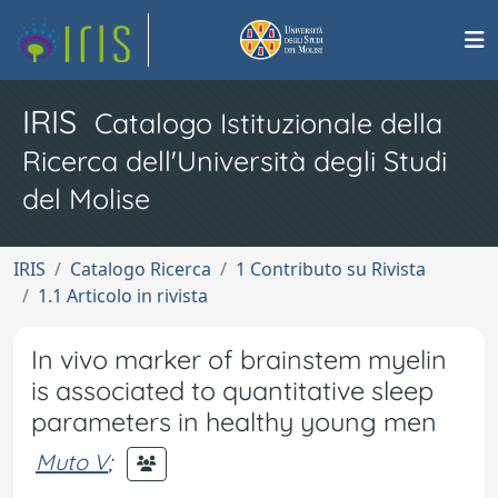
IRIS
Catalogo Istituzionale della
Ricerca dell'Università degli Studi
del Molise
IRIS
Catalogo Ricerca
1 Contributo su Rivista
1.1 Articolo in rivista
In vivo marker of brainstem myelin
is associated to quantitative sleep
parameters in healthy young men
Muto V
;