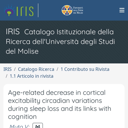
IRIS
Catalogo Istituzionale della
Ricerca dell'Università degli Studi
del Molise
IRIS
Catalogo Ricerca
1 Contributo su Rivista
1.1 Articolo in rivista
Age-related decrease in cortical
excitability circadian variations
during sleep loss and its links with
cognition
Muto V
;