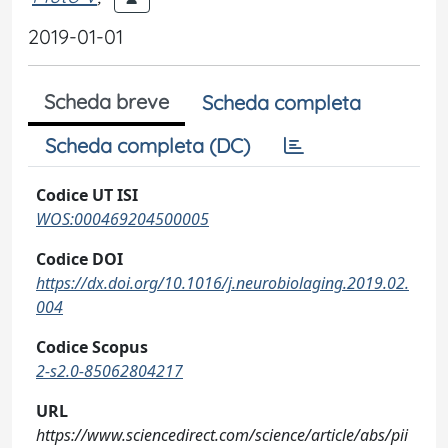
2019-01-01
Scheda breve
Scheda completa
Scheda completa (DC)
Codice UT ISI
WOS:000469204500005
Codice DOI
https://dx.doi.org/10.1016/j.neurobiolaging.2019.02.
004
Codice Scopus
2-s2.0-85062804217
URL
https://www.sciencedirect.com/science/article/abs/pii