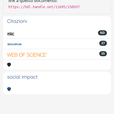
link a questo documento:
https://hdl.handle.net/11695/150937
Citazioni
ND
37
35
social impact