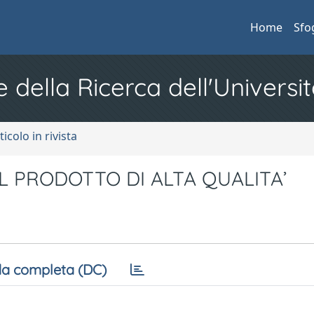
Home
Sfo
e della Ricerca dell'Universit
ticolo in rivista
L PRODOTTO DI ALTA QUALITA’
a completa (DC)