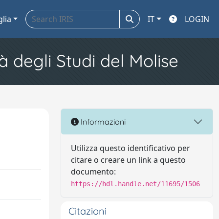
glia
IT
LOGIN
à degli Studi del Molise
Informazioni
Utilizza questo identificativo per
citare o creare un link a questo
documento:
https://hdl.handle.net/11695/1506
Citazioni