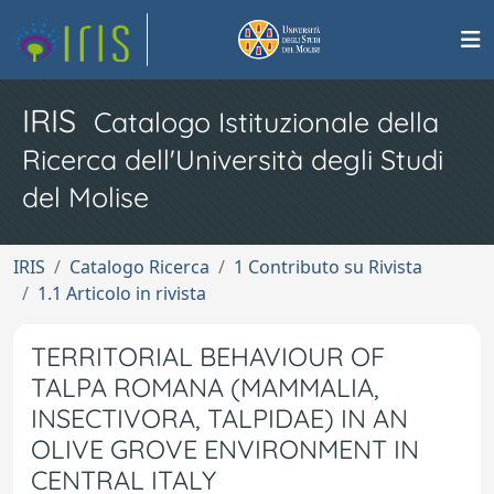
IRIS
Catalogo Istituzionale della
Ricerca dell'Università degli Studi
del Molise
IRIS
Catalogo Ricerca
1 Contributo su Rivista
1.1 Articolo in rivista
TERRITORIAL BEHAVIOUR OF
TALPA ROMANA (MAMMALIA,
INSECTIVORA, TALPIDAE) IN AN
OLIVE GROVE ENVIRONMENT IN
CENTRAL ITALY