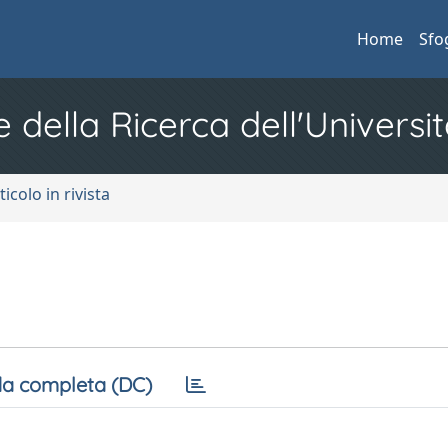
Home
Sfo
e della Ricerca dell'Universit
ticolo in rivista
a completa (DC)