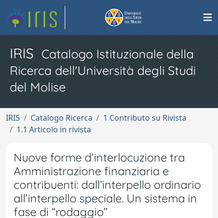
IRIS
Catalogo Istituzionale della
Ricerca dell'Università degli Studi
del Molise
IRIS
Catalogo Ricerca
1 Contributo su Rivista
1.1 Articolo in rivista
Nuove forme d’interlocuzione tra
Amministrazione finanziaria e
contribuenti: dall’interpello ordinario
all’interpello speciale. Un sistema in
fase di “rodaggio”