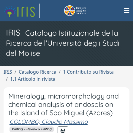
IRIS
Catalogo Istituzionale della
Ricerca dell'Università degli Studi
del Molise
IRIS
Catalogo Ricerca
1 Contributo su Rivista
1.1 Articolo in rivista
Mineralogy, micromorphology and
chemical analysis of andosols on
the Island of Sao Miguel (Azores)
COLOMBO, Claudio Massimo
Writing – Review & Editing