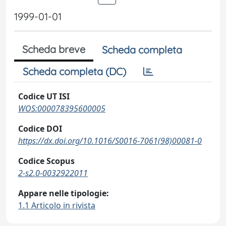
1999-01-01
Scheda breve
Scheda completa
Scheda completa (DC)
Codice UT ISI
WOS:000078395600005
Codice DOI
https://dx.doi.org/10.1016/S0016-7061(98)00081-0
Codice Scopus
2-s2.0-0032922011
Appare nelle tipologie:
1.1 Articolo in rivista