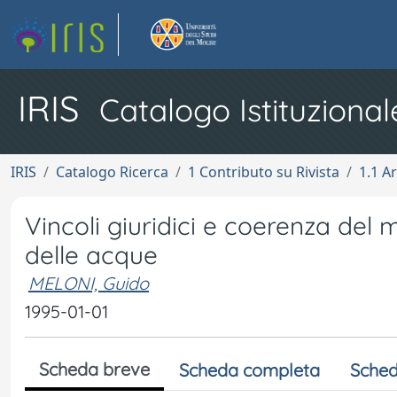
IRIS
Catalogo Istituzional
IRIS
Catalogo Ricerca
1 Contributo su Rivista
1.1 Ar
Vincoli giuridici e coerenza del 
delle acque
MELONI, Guido
1995-01-01
Scheda breve
Scheda completa
Sched