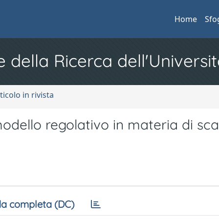
Home
Sfo
e della Ricerca dell'Universit
ticolo in rivista
modello regolativo in materia di sca
a completa (DC)