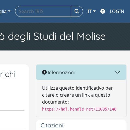
glia
IT
LOGIN
à degli Studi del Molise
richi
Informazioni
Utilizza questo identificativo per
citare o creare un link a questo
documento:
https://hdl.handle.net/11695/148
Citazioni