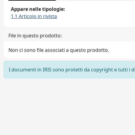
Appare nelle tipologie:
1.1 Articolo in rivista
File in questo prodotto:
Non ci sono file associati a questo prodotto.
I documenti in IRIS sono protetti da copyright e tutti i di