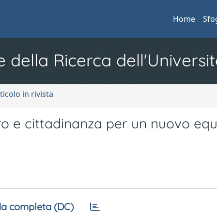
Home
Sfo
e della Ricerca dell'Universit
ticolo in rivista
oro e cittadinanza per un nuovo equi
a completa (DC)