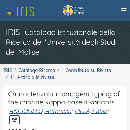
IRIS
Catalogo Istituzionale della
Ricerca dell'Università degli Studi
del Molise
IRIS
Catalogo Ricerca
1 Contributo su Rivista
1.1 Articolo in rivista
Characterization and genotyping of
the caprine kappa-casein variants
ANGIOLILLO, Antonella
;
PILLA, Fabio
;