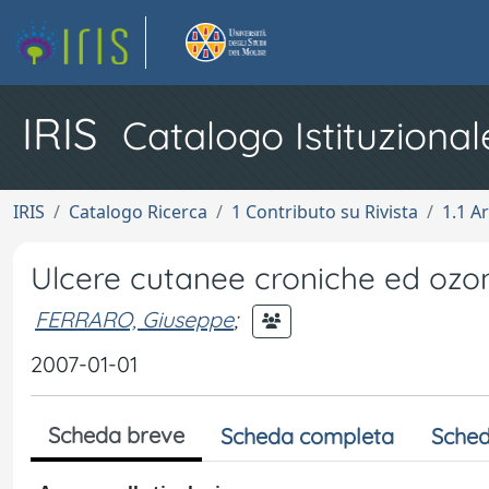
IRIS
Catalogo Istituzional
IRIS
Catalogo Ricerca
1 Contributo su Rivista
1.1 Ar
Ulcere cutanee croniche ed ozo
FERRARO, Giuseppe
;
2007-01-01
Scheda breve
Scheda completa
Sched