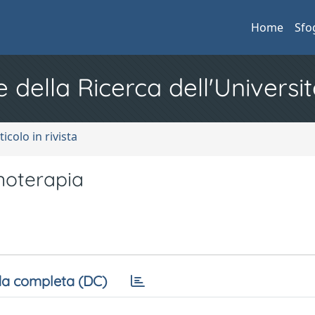
Home
Sfo
e della Ricerca dell'Universit
ticolo in rivista
noterapia
a completa (DC)