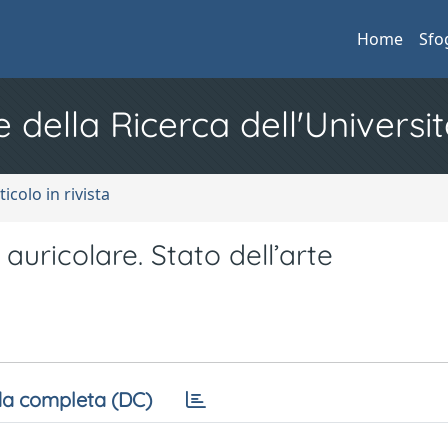
Home
Sfo
e della Ricerca dell'Universit
ticolo in rivista
auricolare. Stato dell’arte
a completa (DC)