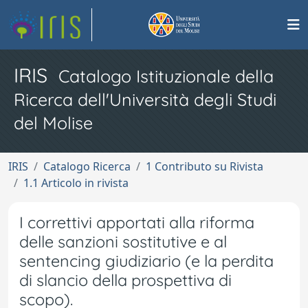
IRIS
Catalogo Istituzionale della
Ricerca dell'Università degli Studi
del Molise
IRIS
Catalogo Ricerca
1 Contributo su Rivista
1.1 Articolo in rivista
I correttivi apportati alla riforma
delle sanzioni sostitutive e al
sentencing giudiziario (e la perdita
di slancio della prospettiva di
scopo).