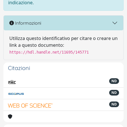
indicazione.
Informazioni
Utilizza questo identificativo per citare o creare un
link a questo documento:
https://hdl.handle.net/11695/145771
Citazioni
ND
ND
ND