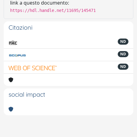
link a questo documento:
https://hdl.handle.net/11695/145471
Citazioni
ND
ND
ND
social impact