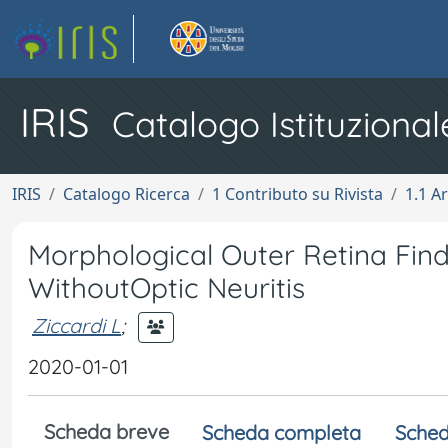
IRIS
Catalogo Istituzional
IRIS
Catalogo Ricerca
1 Contributo su Rivista
1.1 Ar
Morphological Outer Retina Findi
WithoutOptic Neuritis
Ziccardi L
;
2020-01-01
Scheda breve
Scheda completa
Sched