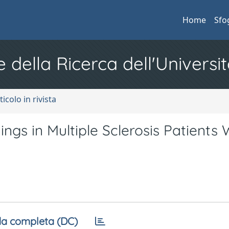
Home
Sfo
e della Ricerca dell'Universit
ticolo in rivista
ngs in Multiple Sclerosis Patients 
a completa (DC)