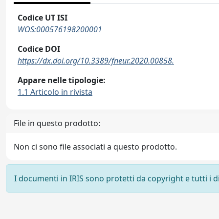
Codice UT ISI
WOS:000576198200001
Codice DOI
https://dx.doi.org/10.3389/fneur.2020.00858.
Appare nelle tipologie:
1.1 Articolo in rivista
File in questo prodotto:
Non ci sono file associati a questo prodotto.
I documenti in IRIS sono protetti da copyright e tutti i di