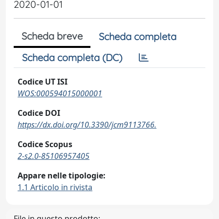
2020-01-01
Scheda breve
Scheda completa
Scheda completa (DC)
Codice UT ISI
WOS:000594015000001
Codice DOI
https://dx.doi.org/10.3390/jcm9113766.
Codice Scopus
2-s2.0-85106957405
Appare nelle tipologie:
1.1 Articolo in rivista
File in questo prodotto: