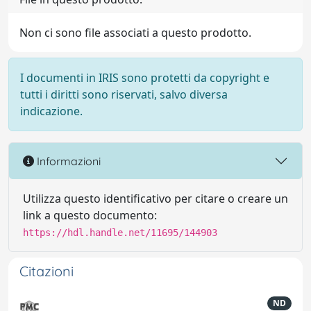
Non ci sono file associati a questo prodotto.
I documenti in IRIS sono protetti da copyright e
tutti i diritti sono riservati, salvo diversa
indicazione.
Informazioni
Utilizza questo identificativo per citare o creare un
link a questo documento:
https://hdl.handle.net/11695/144903
Citazioni
ND