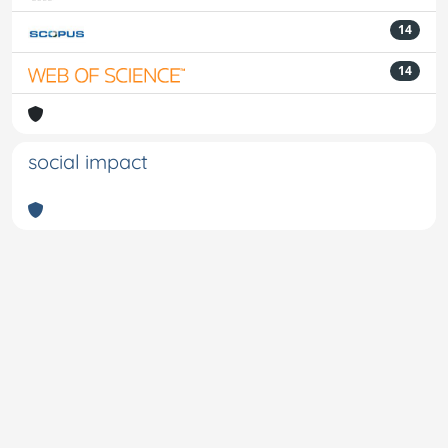
14
14
social impact
Powered by
IRIS
-
about IRIS
-
Utilizzo dei cookie
-
Privacy
Copyright © 2026