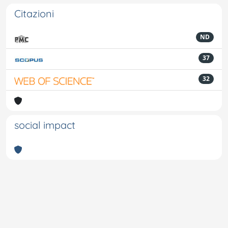
Citazioni
ND
37
32
social impact