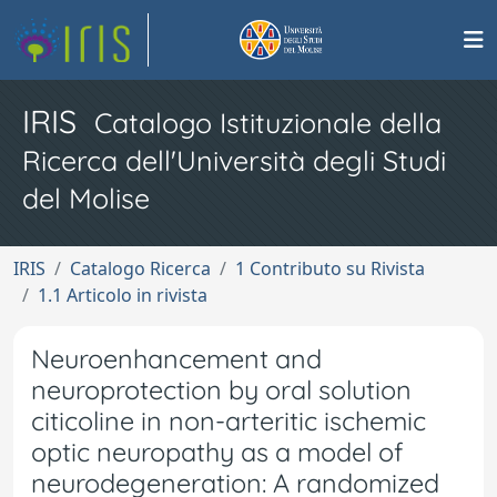
IRIS
Catalogo Istituzionale della
Ricerca dell'Università degli Studi
del Molise
IRIS
Catalogo Ricerca
1 Contributo su Rivista
1.1 Articolo in rivista
Neuroenhancement and
neuroprotection by oral solution
citicoline in non-arteritic ischemic
optic neuropathy as a model of
neurodegeneration: A randomized