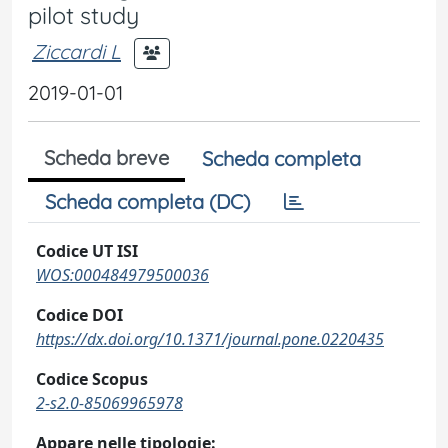
pilot study
Ziccardi L
2019-01-01
Scheda breve
Scheda completa
Scheda completa (DC)
Codice UT ISI
WOS:000484979500036
Codice DOI
https://dx.doi.org/10.1371/journal.pone.0220435
Codice Scopus
2-s2.0-85069965978
Appare nelle tipologie: