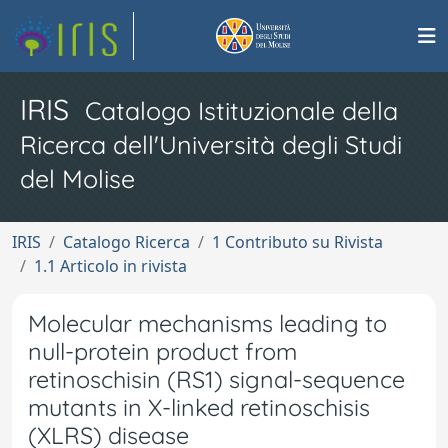
IRIS
Catalogo Istituzionale della
Ricerca dell'Università degli Studi
del Molise
IRIS
Catalogo Ricerca
1 Contributo su Rivista
1.1 Articolo in rivista
Molecular mechanisms leading to
null-protein product from
retinoschisin (RS1) signal-sequence
mutants in X-linked retinoschisis
(XLRS) disease