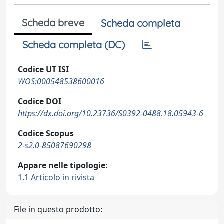
Scheda breve
Scheda completa
Scheda completa (DC)
Codice UT ISI
WOS:000548538600016
Codice DOI
https://dx.doi.org/10.23736/S0392-0488.18.05943-6
Codice Scopus
2-s2.0-85087690298
Appare nelle tipologie:
1.1 Articolo in rivista
File in questo prodotto: