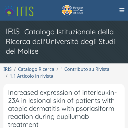
IRIS
Catalogo Istituzionale della
Ricerca dell'Università degli Studi
del Molise
IRIS
Catalogo Ricerca
1 Contributo su Rivista
1.1 Articolo in rivista
Increased expression of interleukin-
23A in lesional skin of patients with
atopic dermatitis with psoriasiform
reaction during dupilumab
treatment