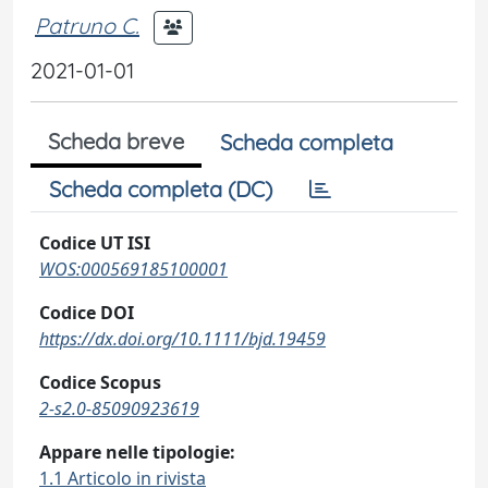
Patruno C.
2021-01-01
Scheda breve
Scheda completa
Scheda completa (DC)
Codice UT ISI
WOS:000569185100001
Codice DOI
https://dx.doi.org/10.1111/bjd.19459
Codice Scopus
2-s2.0-85090923619
Appare nelle tipologie:
1.1 Articolo in rivista