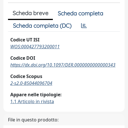
Scheda breve
Scheda completa
Scheda completa (DC)
Codice UT ISI
WOS:000427793200011
Codice DOI
https://dx.doi.org/10.1097/DER.0000000000000343
Codice Scopus
2-s2.0-85044096704
Appare nelle tipologie:
1.1 Articolo in rivista
File in questo prodotto: