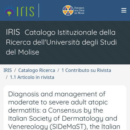
IRIS
Catalogo Istituzionale della
Ricerca dell'Università degli Studi
del Molise
IRIS
Catalogo Ricerca
1 Contributo su Rivista
1.1 Articolo in rivista
Diagnosis and management of
moderate to severe adult atopic
dermatitis: a Consensus by the
Italian Society of Dermatology and
Venereology (SIDeMaST), the Italian