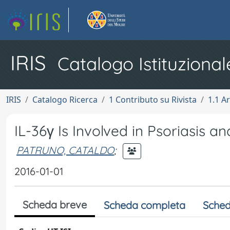
IRIS
Catalogo Istituzional
IRIS
Catalogo Ricerca
1 Contributo su Rivista
1.1 Ar
IL-36γ Is Involved in Psoriasis a
PATRUNO, CATALDO
;
2016-01-01
Scheda breve
Scheda completa
Sched