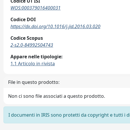
Codice UT ISI
WOS:000379016400031
Codice DOI
https://dx.doi.org/10.1016/j.jid.2016.03.020
Codice Scopus
2-s2.0-84992504743
Appare nelle tipologie:
1.1 Articolo in rivista
File in questo prodotto:
Non ci sono file associati a questo prodotto.
I documenti in IRIS sono protetti da copyright e tutti i di