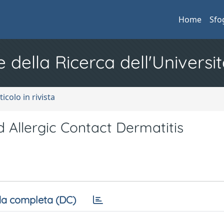
Home
Sfo
e della Ricerca dell'Universit
ticolo in rivista
nd Allergic Contact Dermatitis
a completa (DC)