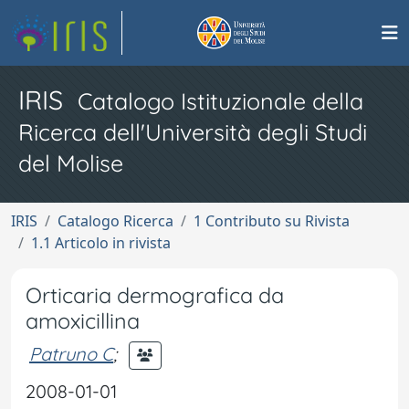
IRIS
Catalogo Istituzionale della
Ricerca dell'Università degli Studi
del Molise
IRIS
Catalogo Ricerca
1 Contributo su Rivista
1.1 Articolo in rivista
Orticaria dermografica da
amoxicillina
Patruno C
;
2008-01-01