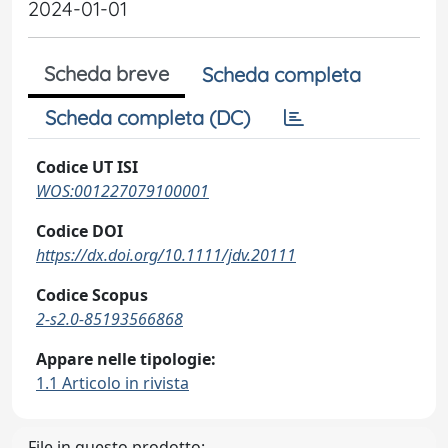
2024-01-01
Scheda breve
Scheda completa
Scheda completa (DC)
Codice UT ISI
WOS:001227079100001
Codice DOI
https://dx.doi.org/10.1111/jdv.20111
Codice Scopus
2-s2.0-85193566868
Appare nelle tipologie:
1.1 Articolo in rivista
File in questo prodotto: