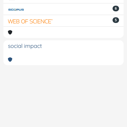
6
5
social impact
Powered by
IRIS
-
about IRIS
-
Utilizzo dei cookie
-
Privacy
Copyright © 2026