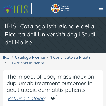
IRIS
Catalogo Istituzionale della
Ricerca dell'Università degli Studi
del Molise
IRIS
Catalogo Ricerca
1 Contributo su Rivista
1.1 Articolo in rivista
The impact of body mass index on
dupilumab treatment outcomes in
adult atopic dermatitis patients
Patruno, Cataldo
;