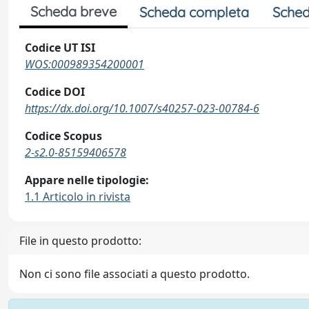
Scheda breve
Scheda completa
Sched
Codice UT ISI
WOS:000989354200001
Codice DOI
https://dx.doi.org/10.1007/s40257-023-00784-6
Codice Scopus
2-s2.0-85159406578
Appare nelle tipologie:
1.1 Articolo in rivista
File in questo prodotto:
Non ci sono file associati a questo prodotto.