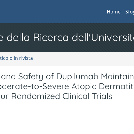
Home
Sfo
e della Ricerca dell'Universit
ticolo in rivista
y and Safety of Dupilumab Maintain
oderate-to-Severe Atopic Dermatiti
ur Randomized Clinical Trials