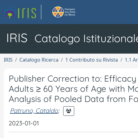
IRIS
Catalogo Istituzional
IRIS
Catalogo Ricerca
1 Contributo su Rivista
1.1 Ar
Publisher Correction to: Efficac
Adults ≥ 60 Years of Age with M
Analysis of Pooled Data from Fo
Patruno, Cataldo
;
2023-01-01