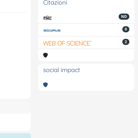
Citazioni
ND
0
2
social impact